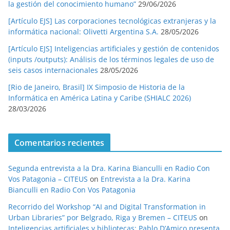
la gestión del conocimiento humano”
29/06/2026
[Artículo EJS] Las corporaciones tecnológicas extranjeras y la
informática nacional: Olivetti Argentina S.A.
28/05/2026
[Artículo EJS] Inteligencias artificiales y gestión de contenidos
(inputs /outputs): Análisis de los términos legales de uso de
seis casos internacionales
28/05/2026
[Rio de Janeiro, Brasil] IX Simposio de Historia de la
Informática en América Latina y Caribe (SHIALC 2026)
28/03/2026
Comentarios recientes
Segunda entrevista a la Dra. Karina Bianculli en Radio Con
Vos Patagonia – CITEUS
on
Entrevista a la Dra. Karina
Bianculli en Radio Con Vos Patagonia
Recorrido del Workshop “AI and Digital Transformation in
Urban Libraries” por Belgrado, Riga y Bremen – CITEUS
on
Inteligencias artificiales y bibliotecas: Pablo D’Amico presenta